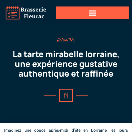
Actualités
La tarte mirabelle lorraine,
une expérience gustative
authentique et raffinée
Imaginez une douce après-midi d’été en Lorraine, les jours