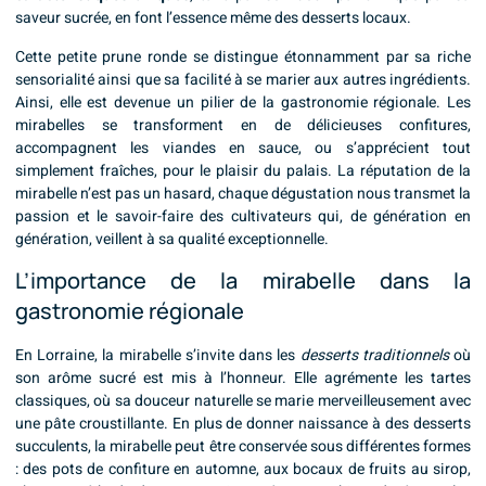
saveur sucrée, en font l’essence même des desserts locaux.
Cette petite prune ronde se distingue étonnamment par sa riche
sensorialité ainsi que sa facilité à se marier aux autres ingrédients.
Ainsi, elle est devenue un pilier de la gastronomie régionale. Les
mirabelles se transforment en de délicieuses confitures,
accompagnent les viandes en sauce, ou s’apprécient tout
simplement fraîches, pour le plaisir du palais. La réputation de la
mirabelle n’est pas un hasard, chaque dégustation nous transmet la
passion et le savoir-faire des cultivateurs qui, de génération en
génération, veillent à sa qualité exceptionnelle.
L’importance de la mirabelle dans la
gastronomie régionale
En Lorraine, la mirabelle s’invite dans les
desserts traditionnels
où
son arôme sucré est mis à l’honneur. Elle agrémente les tartes
classiques, où sa douceur naturelle se marie merveilleusement avec
une pâte croustillante. En plus de donner naissance à des desserts
succulents, la mirabelle peut être conservée sous différentes formes
: des pots de confiture en automne, aux bocaux de fruits au sirop,