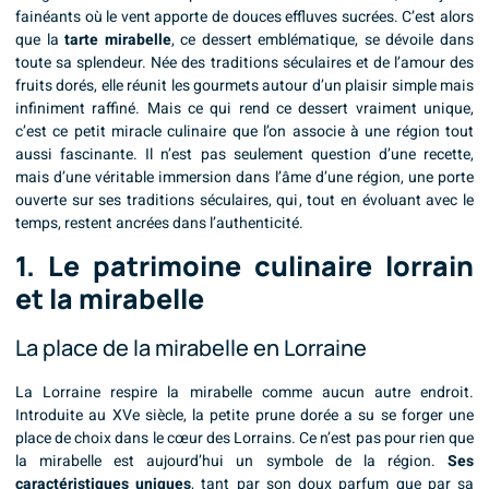
fainéants où le vent apporte de douces effluves sucrées. C’est alors
que la
tarte mirabelle
, ce dessert emblématique, se dévoile dans
toute sa splendeur. Née des traditions séculaires et de l’amour des
fruits dorés, elle réunit les gourmets autour d’un plaisir simple mais
infiniment raffiné. Mais ce qui rend ce dessert vraiment unique,
c’est ce petit miracle culinaire que l’on associe à une région tout
aussi fascinante. Il n’est pas seulement question d’une recette,
mais d’une véritable immersion dans l’âme d’une région, une porte
ouverte sur ses traditions séculaires, qui, tout en évoluant avec le
temps, restent ancrées dans l’authenticité.
1. Le patrimoine culinaire lorrain
et la mirabelle
La place de la mirabelle en Lorraine
La Lorraine respire la mirabelle comme aucun autre endroit.
Introduite au XVe siècle, la petite prune dorée a su se forger une
place de choix dans le cœur des Lorrains. Ce n’est pas pour rien que
la mirabelle est aujourd’hui un symbole de la région.
Ses
caractéristiques uniques
, tant par son doux parfum que par sa