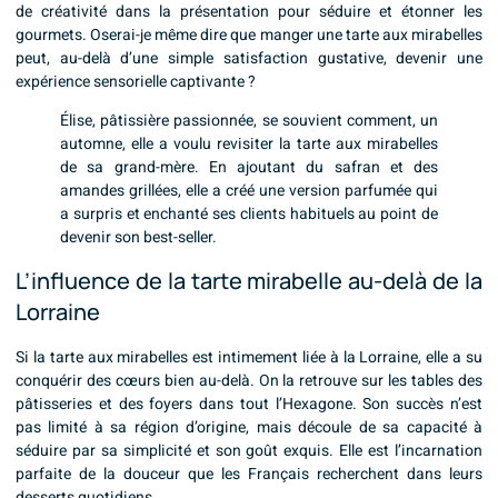
de créativité dans la présentation pour séduire et étonner les
gourmets. Oserai-je même dire que manger une tarte aux mirabelles
peut, au-delà d’une simple satisfaction gustative, devenir une
expérience sensorielle captivante ?
Élise, pâtissière passionnée, se souvient comment, un
automne, elle a voulu revisiter la tarte aux mirabelles
de sa grand-mère. En ajoutant du safran et des
amandes grillées, elle a créé une version parfumée qui
a surpris et enchanté ses clients habituels au point de
devenir son best-seller.
L’influence de la tarte mirabelle au-delà de la
Lorraine
Si la tarte aux mirabelles est intimement liée à la Lorraine, elle a su
conquérir des cœurs bien au-delà. On la retrouve sur les tables des
pâtisseries et des foyers dans tout l’Hexagone. Son succès n’est
pas limité à sa région d’origine, mais découle de sa capacité à
séduire par sa simplicité et son goût exquis. Elle est l’incarnation
parfaite de la douceur que les Français recherchent dans leurs
desserts quotidiens.