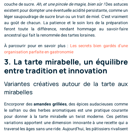
couche de sucre.
Ah, et une pincée de magie, bien sûr !
Des astuces
existent pour dompter une éventuelle acidité persistante, comme un
léger saupoudrage de sucre brun ou un trait de miel. C’est vraiment
au goût de chacun. La patience et le soin lors de la préparation
feront toute la différence, rendant hommage au savoir-faire
ancestral qui fait la renommée des tartes loraines.
À parcourir pour en savoir plus :
Les secrets bien gardés d’une
organisation parfaite en gastronomie
3. La tarte mirabelle, un équilibre
entre tradition et innovation
Variantes créatives autour de la tarte aux
mirabelles
Encorporer des
amandes grillées
, des épices audacieuses comme
le safran ou des herbes aromatiques est une pratique courante
pour donner à la tarte mirabelle un twist moderne. Ces petites
variations apportent une dimension innovante à une recette qui a
traversé les âges sans une ride. Aujourd’hui, les pâtissiers rivalisent