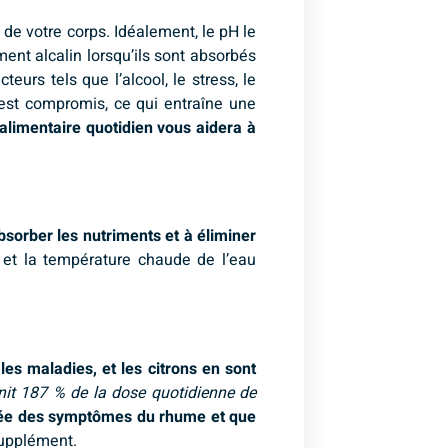
 de votre corps. Idéalement, le pH le
ment alcalin lorsqu’ils sont absorbés
urs tels que l’alcool, le stress, le
est compromis, ce qui entraîne une
 alimentaire quotidien vous aidera à
absorber les nutriments et à éliminer
 et la température chaude de l’eau
les maladies, et les citrons en sont
rnit 187 % de la dose quotidienne de
urée des symptômes du rhume et que
supplément.