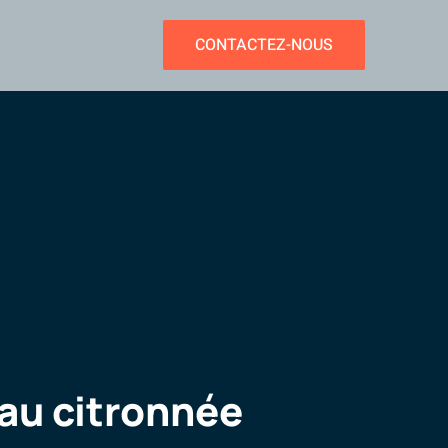
CONTACTEZ-NOUS
’eau citronnée