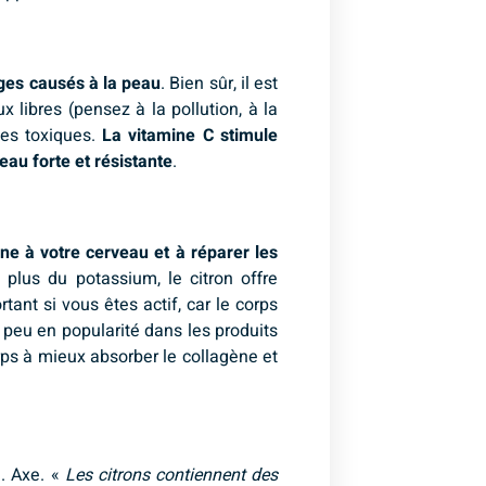
ges causés à la peau
. Bien sûr, il est
 libres (pensez à la pollution, à la
les toxiques.
La vitamine C stimule
eau forte et résistante
.
ne à votre cerveau et à réparer les
 plus du potassium, le citron offre
nt si vous êtes actif, car le corps
s peu en popularité dans les produits
 corps à mieux absorber le collagène et
M. Axe. «
Les citrons contiennent des