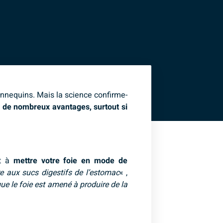
annequins. Mais la science confirme-
 de nombreux avantages, surtout si
nt à
mettre votre foie en mode de
re aux sucs digestifs de l’estomac
« ,
 que le foie est amené à produire de la