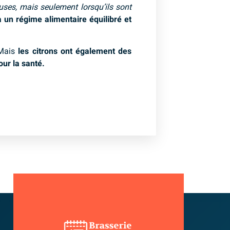
uses, mais seulement lorsqu’ils sont
à un régime alimentaire équilibré et
 Mais
les citrons ont également des
our la santé.