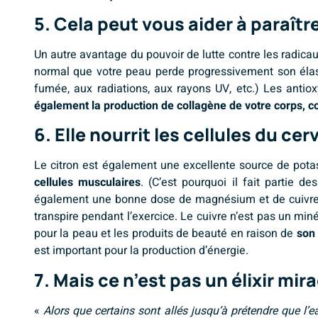
5. Cela peut vous aider à paraîtr
Un autre avantage du pouvoir de lutte contre les radicaux
normal que votre peau perde progressivement son élasti
fumée, aux radiations, aux rayons UV, etc.) Les antio
également la production de collagène de votre corps, con
6. Elle nourrit les cellules du ce
Le citron est également une excellente source de pot
cellules musculaires
. (C’est pourquoi il fait partie 
également une bonne dose de magnésium et de cuivre, e
transpire pendant l’exercice. Le cuivre n’est pas un min
pour la peau et les produits de beauté en raison de
son 
est important pour la production d’énergie.
7. Mais ce n’est pas un élixir mira
«
Alors que certains sont allés jusqu’à prétendre que l’ea