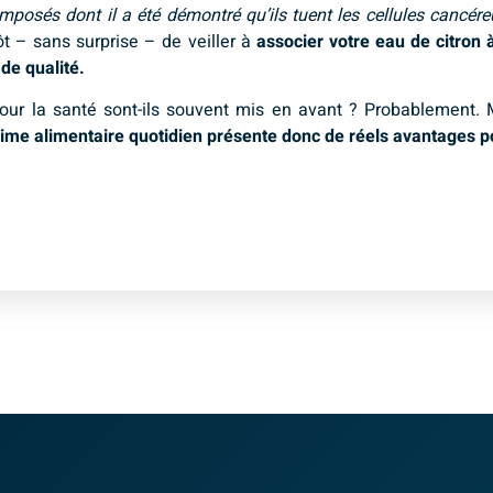
posés dont il a été démontré qu’ils tuent les cellules cancére
ôt – sans surprise – de veiller à
associer votre eau de citron 
de qualité.
 pour la santé sont-ils souvent mis en avant ? Probablement.
régime alimentaire quotidien présente donc de réels avantages p