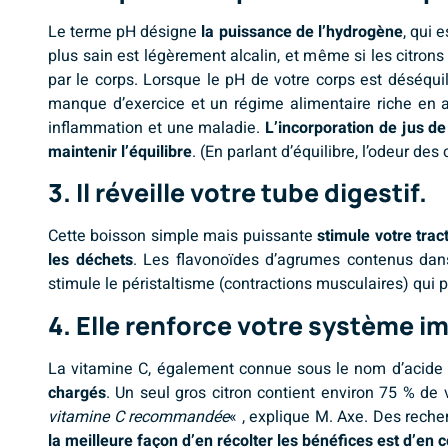
Le terme pH désigne
la puissance de l’hydrogène
, qui 
plus sain est légèrement alcalin, et même si les citrons 
par le corps. Lorsque le pH de votre corps est déséquili
manque d’exercice et un régime alimentaire riche en 
inflammation et une maladie.
L’incorporation de jus de
maintenir l’équilibre
. (En parlant d’équilibre, l’odeur de
3. Il réveille votre tube digestif.
Cette boisson simple mais puissante
stimule votre trac
les déchets
. Les flavonoïdes d’agrumes contenus dans
stimule le péristaltisme (contractions musculaires) qui 
4. Elle renforce votre système i
La vitamine C, également connue sous le nom d’acide 
chargés
. Un seul gros citron contient environ 75 % de
vitamine C recommandée
« , explique M. Axe. Des rech
la meilleure façon d’en récolter les bénéfices est d’e