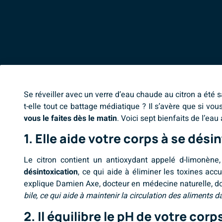
Se réveiller avec un verre d’eau chaude au citron a été
t-elle tout ce battage médiatique ? Il s’avère que si v
vous le faites dès le matin
. Voici sept bienfaits de l’eau
1. Elle aide votre corps à se dési
Le citron contient un antioxydant appelé d-limonène
désintoxication
, ce qui aide à éliminer les toxines ac
explique Damien Axe, docteur en médecine naturelle, doct
bile, ce qui aide à maintenir la circulation des aliments d
2. Il équilibre le pH de votre corp