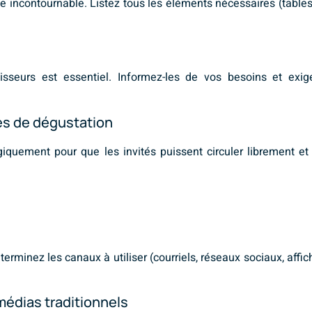
incontournable. Listez tous les éléments nécessaires (tables, c
seurs est essentiel. Informez-les de vos besoins et exige
es de dégustation
iquement pour que les invités puissent circuler librement et 
erminez les canaux à utiliser (courriels, réseaux sociaux, affic
médias traditionnels