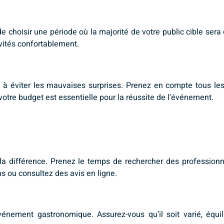
e choisir une période où la majorité de votre public cible sera d
nvités confortablement.
a à éviter les mauvaises surprises. Prenez en compte tous le
 votre budget est essentielle pour la réussite de l’événement.
te la différence. Prenez le temps de rechercher des professio
ou consultez des avis en ligne.
nement gastronomique. Assurez-vous qu’il soit varié, équili