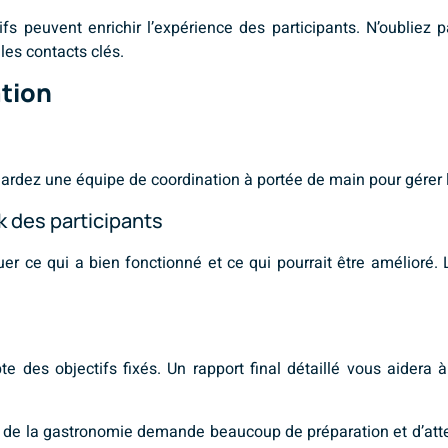
 peuvent enrichir l’expérience des participants. N’oubliez pa
les contacts clés.
ation
Gardez une équipe de coordination à portée de main pour gérer 
 des participants
er ce qui a bien fonctionné et ce qui pourrait être amélioré.
e des objectifs fixés. Un rapport final détaillé vous aidera 
 de la gastronomie demande beaucoup de préparation et d’atte