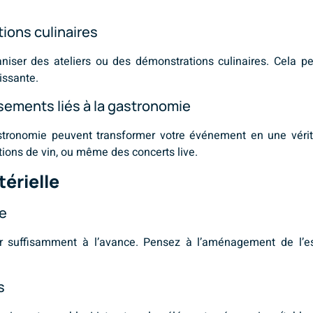
tions culinaires
niser des ateliers ou des démonstrations culinaires. Cela pe
issante.
ssements liés à la gastronomie
stronomie peuvent transformer votre événement en une vérita
ons de vin, ou même des concerts live.
térielle
ce
er suffisamment à l’avance. Pensez à l’aménagement de l’esp
s