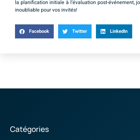
la planification initiale à l’évaluation post-événement,
inoubliable pour vos invités!
Facebook
Twitter
LinkedIn
Catégories