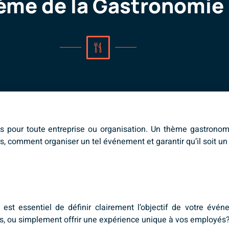
ème de la Gastronomie
s pour toute entreprise ou organisation. Un thème gastronom
s, comment organiser un tel événement et garantir qu’il soit u
il est essentiel de définir clairement l’objectif de votre év
ens, ou simplement offrir une expérience unique à vos employés