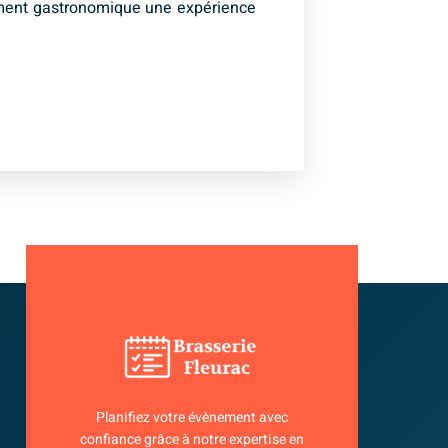
énement gastronomique une expérience
Planifiez votre évènement avec
confiance grâce à notre expertise en