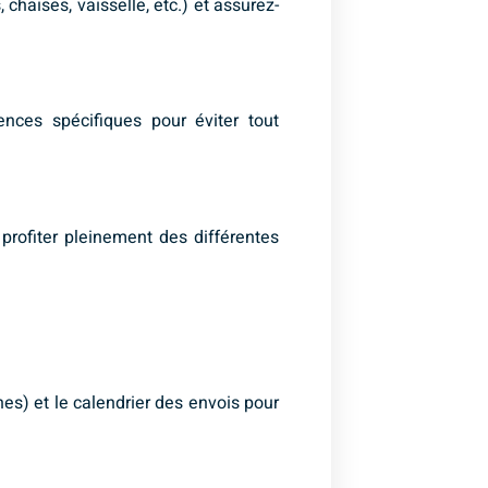
haises, vaisselle, etc.) et assurez-
nces spécifiques pour éviter tout
profiter pleinement des différentes
hes) et le calendrier des envois pour