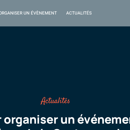
ORGANISER UN ÉVÈNEMENT
ACTUALITÉS
Actualités
 organiser un événemen