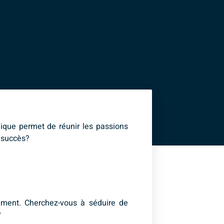
ique permet de réunir les passions
n succès?
énement. Cherchez-vous à séduire de
?