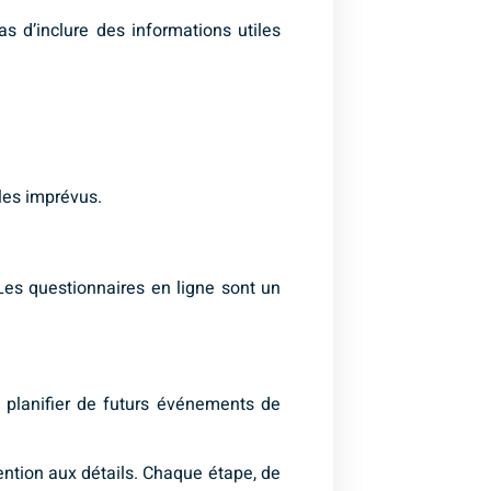
s d’inclure des informations utiles
les imprévus.
 Les questionnaires en ligne sont un
à planifier de futurs événements de
ntion aux détails. Chaque étape, de